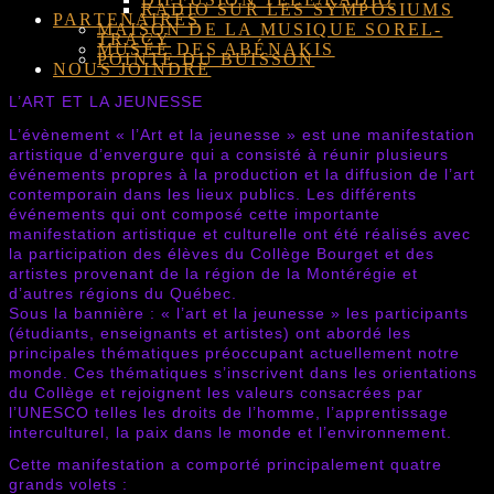
RADIO SUR LES SYMPOSIUMS
PARTENAIRES
MAISON DE LA MUSIQUE SOREL-
TRACY
MUSÉE DES ABÉNAKIS
POINTE DU BUISSON
NOUS JOINDRE
L’ART ET LA JEUNESSE
L’évènement « l’Art et la jeunesse » est une manifestation
artistique d’envergure qui a consisté à réunir plusieurs
événements propres à la production et la diffusion de l’art
contemporain dans les lieux publics. Les différents
événements qui ont composé cette importante
manifestation artistique et culturelle ont été réalisés avec
la participation des élèves du Collège Bourget et des
artistes provenant de la région de la Montérégie et
d’autres régions du Québec.
Sous la bannière : « l’art et la jeunesse » les participants
(étudiants, enseignants et artistes) ont abordé les
principales thématiques préoccupant actuellement notre
monde. Ces thématiques s’inscrivent dans les orientations
du Collège et rejoignent les valeurs consacrées par
l’UNESCO telles les droits de l’homme, l’apprentissage
interculturel, la paix dans le monde et l’environnement.
Cette manifestation a comporté principalement quatre
grands volets :