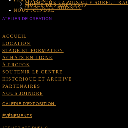
MAISON DE LA MUSIQUE SOREL-TRA
MUSÉE DES ABÉNAKIS
POINTE DU BUISSON
NOUS JOINDRE
ATELIER DE CREATION
ACCUEIL
LOCATION
STAGE ET FORMATION
ACHATS EN LIGNE
À PROPOS
SOUTENIR LE CENTRE
HISTORIQUE ET ARCHIVE
PARTENAIRES
NOUS JOINDRE
GALERIE D’EXPOSITION
ÉVÉNEMENTS
ATELIER ART PUBLIC