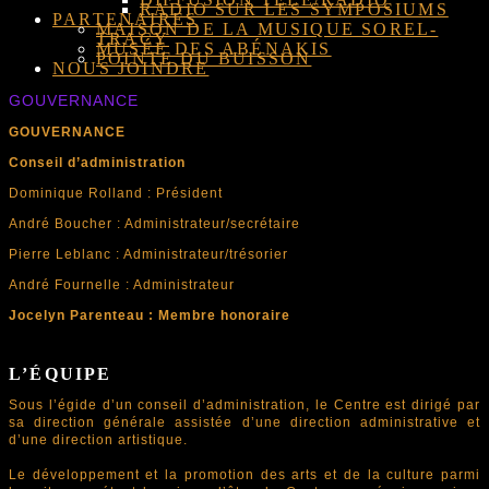
RADIO SUR LES SYMPOSIUMS
PARTENAIRES
MAISON DE LA MUSIQUE SOREL-
TRACY
MUSÉE DES ABÉNAKIS
POINTE DU BUISSON
NOUS JOINDRE
GOUVERNANCE
GOUVERNANCE
Conseil d’administration
Dominique Rolland : Président
André Boucher : Administrateur/secrétaire
Pierre Leblanc : Administrateur/trésorier
André Fournelle : Administrateur
Jocelyn Parenteau : Membre honoraire
L’ÉQUIPE
Sous l’égide d’un conseil d’administration, le Centre est dirigé par
sa direction générale assistée d’une direction administrative et
d’une direction artistique.
Le développement et la promotion des arts et de la culture parmi