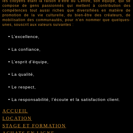
les citoyens étant la raison d’être du Centre, son équipe, qui
se
compose de gens passionnés qui mettent à contribution des
compétences tout aussi riches que diversifiées en matière de
promotion de la vie culturelle, du bien-être des créateurs, de
mobilisation des communautés, pour n’en nommer que quelques-
unes,
souscrit aux valeurs suivantes :
• L’excellence,
• La confiance,
• L’esprit d’équipe,
• La qualité,
• Le respect,
• La responsabilité, l’écoute et la satisfaction client.
ACCUEIL
LOCATION
STAGE ET FORMATION