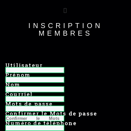
INSCRIPTION
MEMBRES
Utilisateur
Prénom
Nom
Courriel
Mots de passe
Confirmer le Mots de passe
Numéro de téléphone