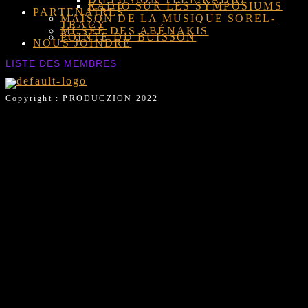
RADIO SUR LES SYMPOSIUMS
PARTENAIRES
MAISON DE LA MUSIQUE SOREL-
TRACY
MUSÉE DES ABÉNAKIS
POINTE DU BUISSON
NOUS JOINDRE
LISTE DES MEMBRES
Copyright : PRODUCZION 2022