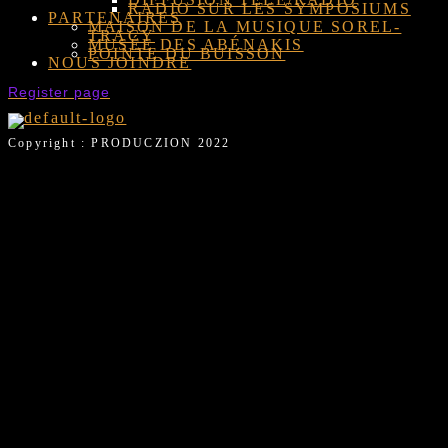
RADIO SUR LES SYMPOSIUMS
PARTENAIRES
MAISON DE LA MUSIQUE SOREL-
TRACY
MUSÉE DES ABÉNAKIS
POINTE DU BUISSON
NOUS JOINDRE
Register page
Copyright : PRODUCZION 2022