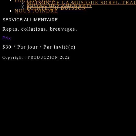
MAISON DE LA MUSIQUE SOREL-TRA
MUSÉE DES ABÉNAKIS
POINTE DU BUISSON
NOUS JOINDRE
SERVICE ALLIMENTAIRE
Repas, collations, breuvages.
Prix
$
30
/ Par jour / Par invité(e)
Copyright : PRODUCZION 2022