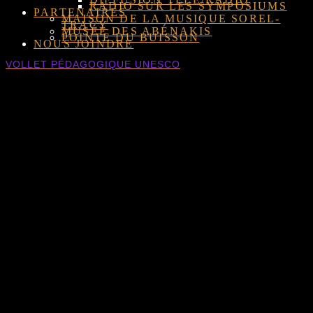
RADIO SUR LES SYMPOSIUMS
PARTENAIRES
MAISON DE LA MUSIQUE SOREL-
TRACY
MUSÉE DES ABÉNAKIS
POINTE DU BUISSON
NOUS JOINDRE
VOLLET PÉDAGOGIQUE UNESCO